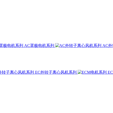
AC罩极电机系列
AC
EC外转子离心风机系列
E