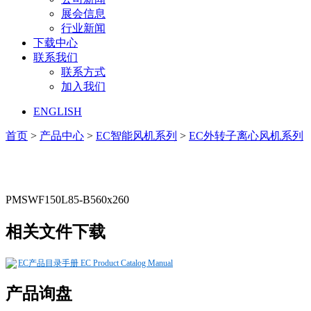
展会信息
行业新闻
下载中心
联系我们
联系方式
加入我们
ENGLISH
首页
>
产品中心
>
EC智能风机系列
>
EC外转子离心风机系列
PMSWF150L85-B560x260
相关文件下载
EC产品目录手册 EC Product Catalog Manual
产品询盘