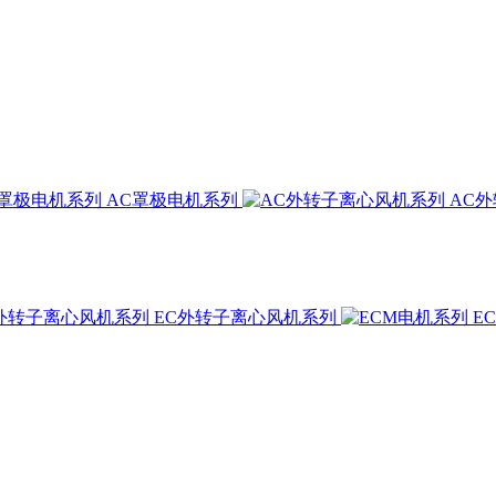
AC罩极电机系列
AC
EC外转子离心风机系列
E