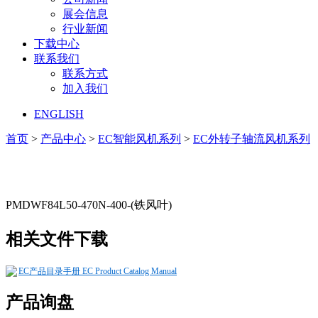
展会信息
行业新闻
下载中心
联系我们
联系方式
加入我们
ENGLISH
首页
>
产品中心
>
EC智能风机系列
>
EC外转子轴流风机系列
PMDWF84L50-470N-400-(铁风叶)
相关文件下载
EC产品目录手册 EC Product Catalog Manual
产品询盘