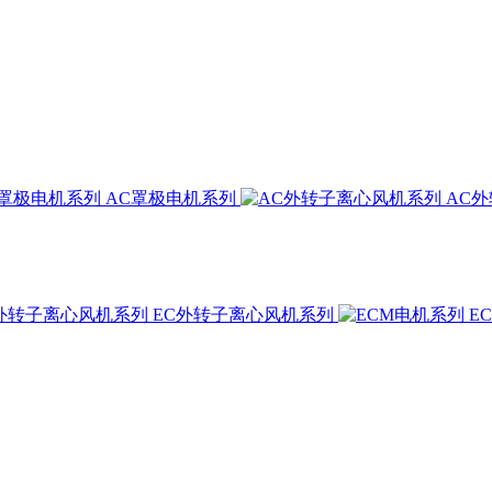
AC罩极电机系列
AC
EC外转子离心风机系列
E