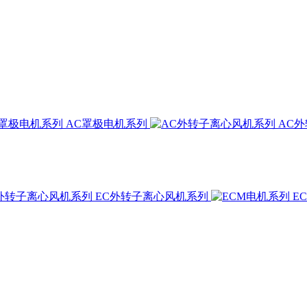
AC罩极电机系列
AC
EC外转子离心风机系列
E