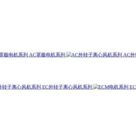
AC罩极电机系列
AC
EC外转子离心风机系列
E